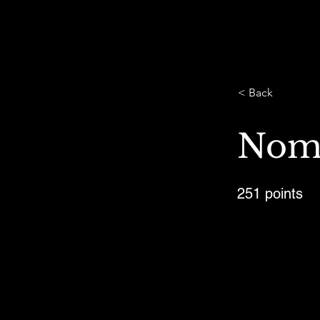
< Back
Noms
251 points